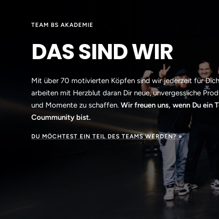
TEAM BS AKADEMIE
DAS SIND WIR
Mit über 70 motivierten Köpfen sind wir jederzeit für Dic
arbeiten mit Herzblut daran Dir neue, unvergessliche Pro
und Momente zu schaffen.
Wir freuen uns, wenn Du ein T
Coummunity bist.
DU MÖCHTEST EIN TEIL DES TEAMS WERDEN? »