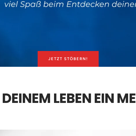
JETZT STÖBERN!
DEINEM LEBEN EIN M