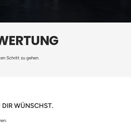
EWERTUNG
en Schritt zu gehen.
U DIR WÜNSCHST.
nen.