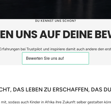
DU KENNST UNS SCHON?
UEN UNS AUF DEINE B
Erfahrungen bei Trustpilot und inspiriere damit auch andere den erst
CHT, DAS LEBEN ZU ERSCHAFFEN, DAS D
f mit, sodass auch Kinder in Afrika ihre Zukunft selber gestalten kön