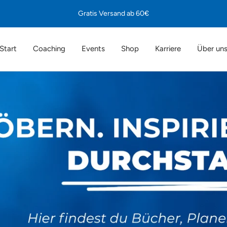
Gratis Versand ab 60€
Start
Coaching
Events
Shop
Karriere
Über un