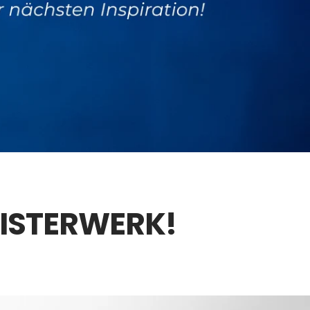
EISTERWERK!