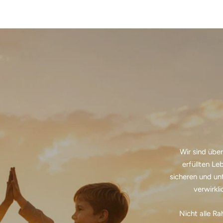
Wir sind übe
erfüllten Le
sicheren und u
verwirkl
Nicht alle R