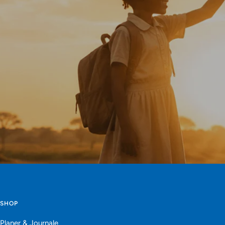
SHOP
Planer & Journale